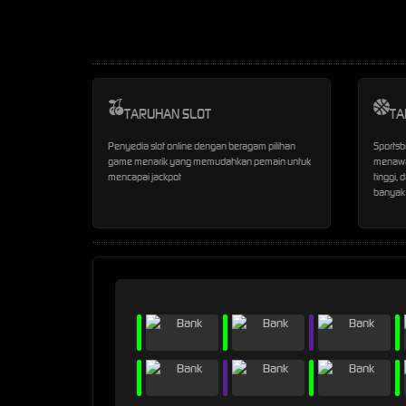
TARUHAN SLOT
TA
Penyedia slot online dengan beragam pilihan
Sportsb
game menarik yang memudahkan pemain untuk
menawar
mencapai jackpot
tinggi,
banyak 