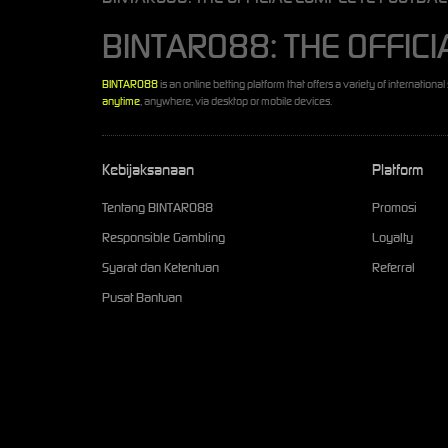
BINTARO88: THE OFFIC
BINTARO88
is an online betting platform that offers a variety of internati
anytime
, anywhere, via desktop or mobile devices.
Kebijaksanaan
Platform
Tentang BINTARO88
Promosi
Responsible Gambling
Loyalty
Syarat dan Ketentuan
Referral
Pusat Bantuan