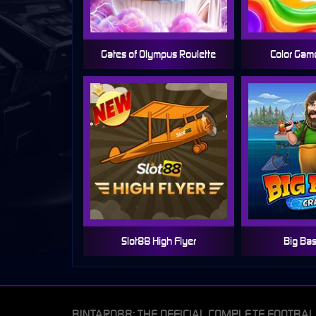
Gates of Olympus Roulette
Color Ga
Slot88 High Flyer
Big Ba
BINTARO88: THE OFFICIAL COMPLETE FOOTBAL