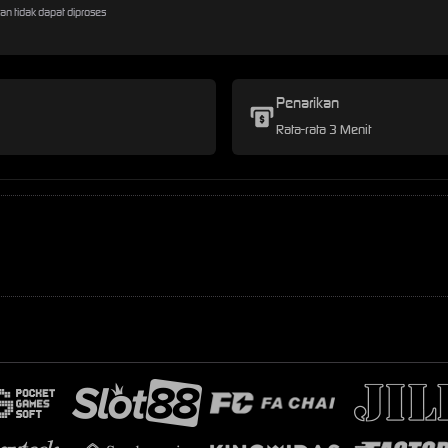
an tidak dapat diproses
Penarikan
Rata-rata 3 Menit