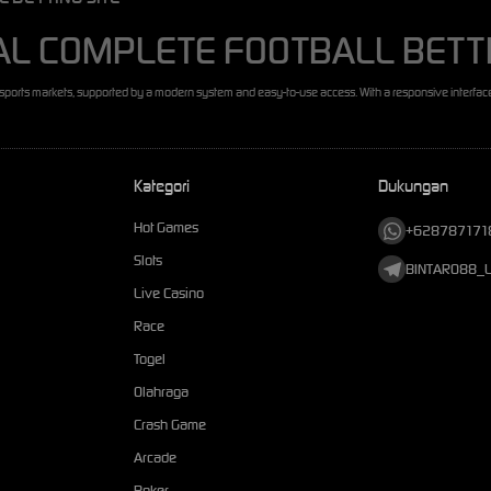
IAL COMPLETE FOOTBALL BETTI
onal sports markets, supported by a modern system and easy-to-use access. With a responsive interfac
Kategori
Dukungan
Hot Games
+628787171
Slots
BINTARO88_L
Live Casino
Race
Togel
Olahraga
Crash Game
Arcade
Poker