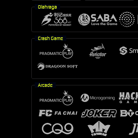
Olahraga
Crash Game
Arcade