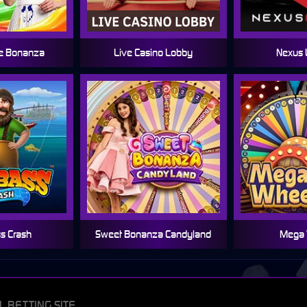
me Bonanza
Live Casino Lobby
Nexus 
ss Crash
Sweet Bonanza Candyland
Mega 
L BETTING SITE