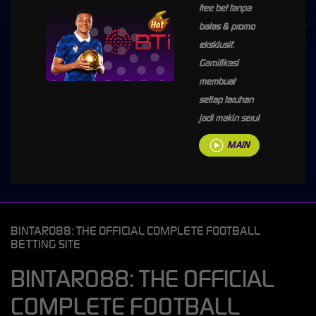
free bet tanpa
batas & promo
eksklusif.
Gamifikasi
membuat
setiap taruhan
jadi makin seru!
MAIN
BINTARO88: THE OFFICIAL COMPLETE FOOTBALL
BETTING SITE
BINTARO88: THE OFFICIAL
COMPLETE FOOTBALL