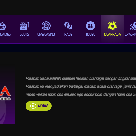
 GAMES
SLOTS
LIVE CASINO
RACE
TOGEL
OLAHRAGA
CRASH
Platform Saba adalah platform taruhan olahraga dengan tingkat stabi
Platform ini menyediakan berbagai macam acara olahraga, jenis ta
menawarkan lebih dari ratusan liga sepak bola dengan lebih dari 
MAIN