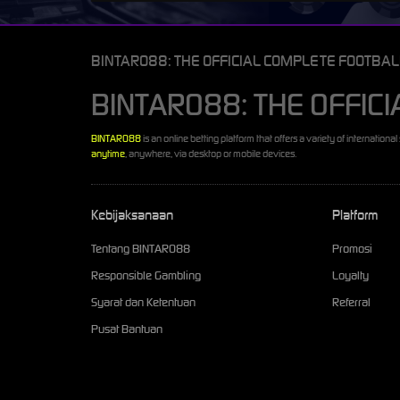
BINTARO88: THE OFFICIAL COMPLETE FOOTBAL
BINTARO88: THE OFFIC
BINTARO88
is an online betting platform that offers a variety of internati
anytime
, anywhere, via desktop or mobile devices.
Kebijaksanaan
Platform
Tentang BINTARO88
Promosi
Responsible Gambling
Loyalty
Syarat dan Ketentuan
Referral
Pusat Bantuan