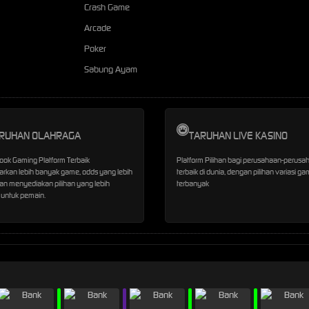
Crash Game
Arcade
Poker
Sabung Ayam
RUHAN OLAHRAGA
TARUHAN LIVE KASINO
ook Gaming Platform Terbaik
Platform Pilihan bagi perusahaan-perusa
kan lebih banyak game, odds yang lebih
terbaik di dunia, dengan pilihan variasi g
 dan menyediakan pilihan yang lebih
terbanyak
untuk pemain.