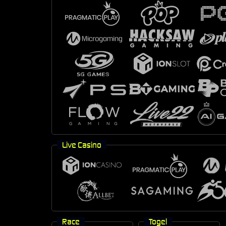
Live Casino
Race
Togel